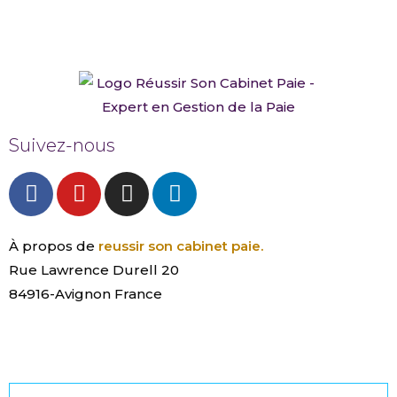
Suivez-nous
À propos de
reussir son cabinet paie.
Rue Lawrence Durell 20
84916-Avignon France
contact@reussirsoncabinetpaie.fr