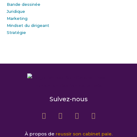
Bande dessinée
Juridique
Marketing
Mindset du dirigeant
Stratégie
Suivez-nous
À propos de
reussir son cabinet paie.