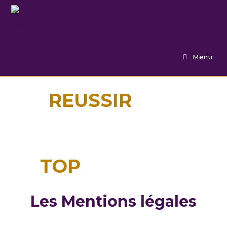
Menu
REUSSIR
SON
CABINET PAIE
BY
TOP
ODYSSION
Les Mentions légales