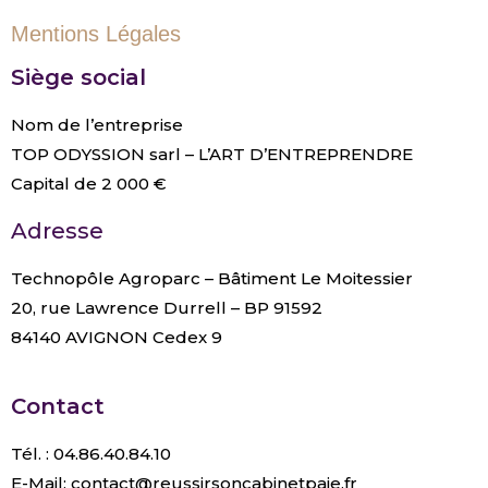
Mentions Légales
Siège social
Nom de l’entreprise
TOP ODYSSION sarl – L’ART D’ENTREPRENDRE
Capital de 2 000 €
Adresse
Technopôle Agroparc – Bâtiment Le Moitessier
20, rue Lawrence Durrell – BP 91592
84140 AVIGNON Cedex 9
Contact
Tél. : 04.86.40.84.10
E-Mail: contact@reussirsoncabinetpaie.fr